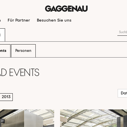
n
Für Partner
Besuchen Sie uns
t
ents
Personen
d Events
2013