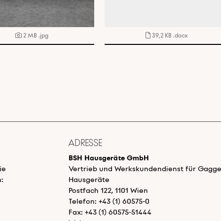
2 MB
.jpg
39,2 KB
.docx
Adresse
BSH Hausgeräte GmbH
ie
Vertrieb und Werkskundendienst für Gagg
:
Hausgeräte
Postfach 122, 1101 Wien
Telefon: +43 (1) 60575-0
Fax: +43 (1) 60575-51444