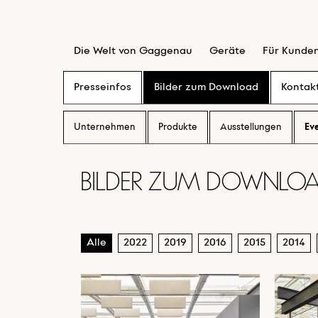
Die Welt von Gaggenau
Geräte
Für Kunde
Presseinfos
Bilder zum Download
Kontak
Unternehmen
Produkte
Ausstellungen
Ev
Bilder zum Downloa
Alle
2022
2019
2016
2015
2014