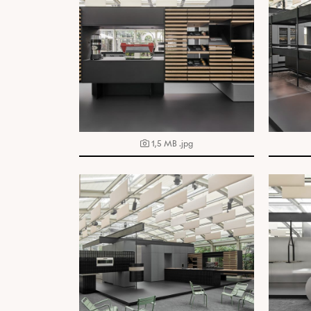
1,5 MB
.jpg