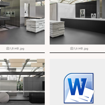
1,8 MB
.jpg
1,6 MB
.jpg