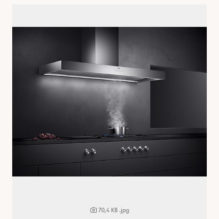
70,4 KB
.jpg