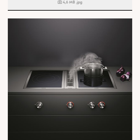
4,6 MB
.jpg