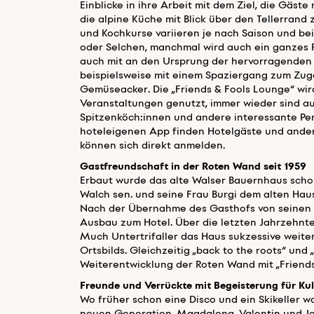
Einblicke in ihre Arbeit mit dem Ziel, die Gäs
die alpine Küche mit Blick über den Tellerran
und Kochkurse variieren je nach Saison und be
oder Selchen, manchmal wird auch ein ganzes 
auch mit an den Ursprung der hervorragenden 
beispielsweise mit einem Spaziergang zum Zug
Gemüseacker. Die „Friends & Fools Lounge“ wird
Veranstaltungen genutzt, immer wieder sind a
Spitzenköch:innen und andere interessante Per
hoteleigenen App finden Hotelgäste und ander
können sich direkt anmelden.
Gastfreundschaft in der Roten Wand seit 1959
Erbaut wurde das alte Walser Bauernhaus schon
Walch sen. und seine Frau Burgi dem alten Haus
Nach der Übernahme des Gasthofs von seinen E
Ausbau zum Hotel. Über die letzten Jahrzehnte
Much Untertrifaller das Haus sukzessive weiter
Ortsbilds. Gleichzeitig „back to the roots“ und 
Weiterentwicklung der Roten Wand mit „Friends
Freunde und Verrückte mit Begeisterung für Ku
Wo früher schon eine Disco und ein Skikeller w