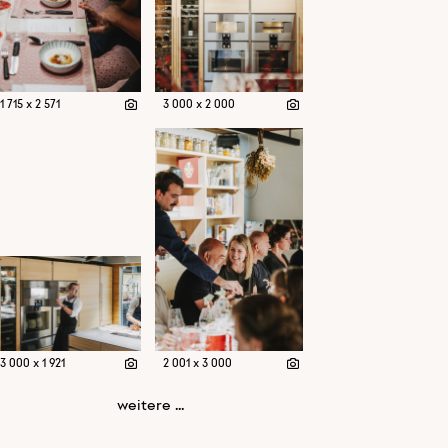
1 715 x 2 571
3 000 x 2 000
3 000 x 1 921
2 001 x 3 000
weitere ...