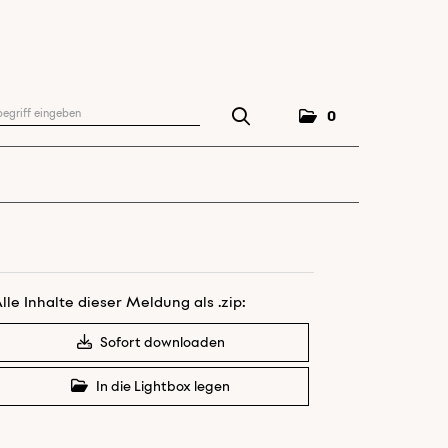
0
lle Inhalte dieser Meldung als .zip:
Sofort downloaden
In die Lightbox legen